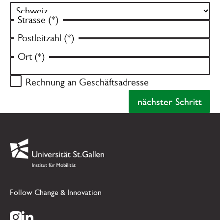
Strasse (*)
Postleitzahl (*)
Ort (*)
Rechnung an Geschäftsadresse
nächster Schritt
nächster Schr
Footer
Link zur Startseite
Follow Change & Innovation