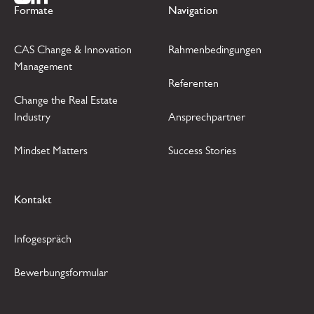
Zur Instagram Seite
Zur LinkedIn Seite
Formate
Navigation
CAS Change & Innovation
Rahmenbedingungen
Management
Referenten
Change the Real Estate
Industry
Ansprechpartner
Mindset Matters
Success Stories
Kontakt
Infogespräch
Bewerbungsformular