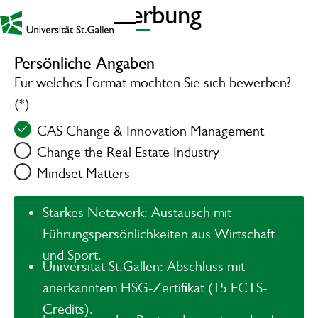
Online Bewerbung
Link zur Startseite - Mobil
Persönliche Angaben
Für welches Format möchten Sie sich bewerben?
(*)
CAS Change & Innovation Management
Change the Real Estate Industry
Mindset Matters
Starkes Netzwerk
: Austausch mit
Führungspersönlichkeiten aus Wirtschaft
und Sport.
Universität St.Gallen
: Abschluss mit
anerkanntem HSG-Zertifikat (15 ECTS-
Credits).