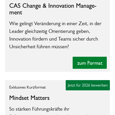
CAS Change &­ ​­­Inno­vation Manage­
ment­
Wie gelingt Veränderung in einer Zeit, in der
Leader gleichzeitig Orientierung geben,
Innovation fördern und Teams sicher durch
Unsicherheit führen müssen?
zum Format
zum Format
zur Unterseite des Formats
Jetzt für 2026 bewerben
Exklusives Kurzformat
Mindset Matters
So stärken Führungskräfte ihr