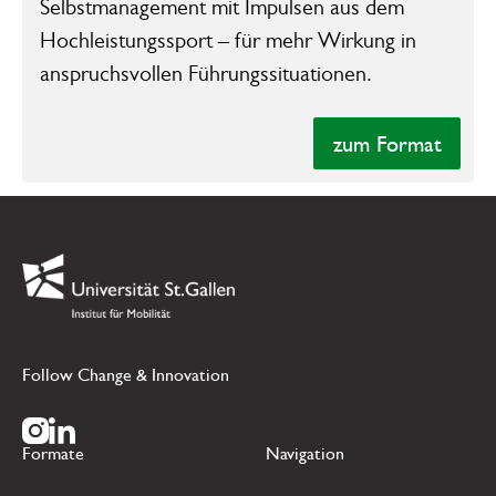
Selbstmanagement mit Impulsen aus dem
Hochleistungssport – für mehr Wirkung in
anspruchsvollen Führungssituationen.
zum Format
zum Format
Footer
Link zur Startseite
Follow Change & Innovation
Zur Instagram Seite
Zur LinkedIn Seite
Formate
Navigation