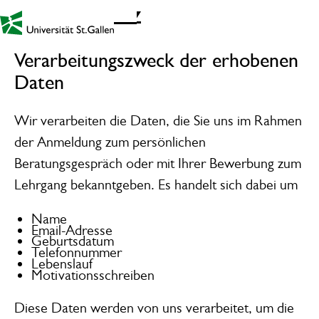
Datenschutz
Link zur Startseite - Mobil
Verarbeitungszweck der erhobenen
Daten
Wir verarbeiten die Daten, die Sie uns im Rahmen
der Anmeldung zum persönlichen
Beratungsgespräch oder mit Ihrer Bewerbung zum
Lehrgang bekanntgeben. Es handelt sich dabei um
Name
Email-Adresse
Geburtsdatum
Telefonnummer
Lebenslauf
Motivationsschreiben
Diese Daten werden von uns verarbeitet, um die