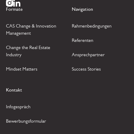
Zur Instagram Seite
Zur LinkedIn Seite
Formate
Navigation
CAS Change & Innovation
Rahmenbedingungen
Management
Referenten
Change the Real Estate
Industry
Ansprechpartner
Mindset Matters
Success Stories
Kontakt
Infogespräch
Bewerbungsformular