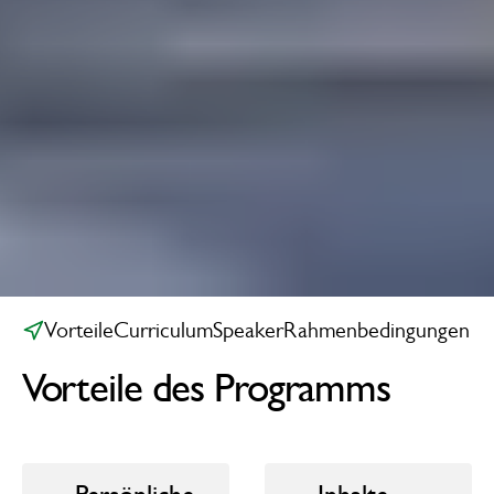
Vorteile
Curriculum
Speaker
Rahmenbedingungen
Vorteile des Programms