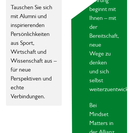
Führung
Tauschen Sie sich
beginnt mit
mit Alumni und
Ihnen – mit
inspirierenden
der
Persönlichkeiten
Bereitschaft,
aus Sport,
neue
Wirtschaft und
Wege zu
Wissenschaft aus –
denken
für neue
und sich
Perspektiven und
selbst
echte
weiterzuentwickel
Verbindungen.
Bei
Mindset
Matters
in
der Allianz