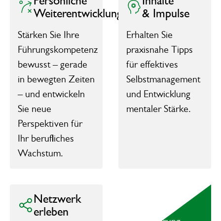
Persönliche
Inhalte
Weiterentwicklung
& Impulse
Stärken Sie Ihre
Erhalten Sie
Führungskompetenz
praxisnahe Tipps
bewusst – gerade
für effektives
in bewegten Zeiten
Selbstmanagement
– und entwickeln
und Entwicklung
Sie neue
mentaler Stärke.
Perspektiven für
Ihr berufliches
Wachstum.
Netzwerk
erleben