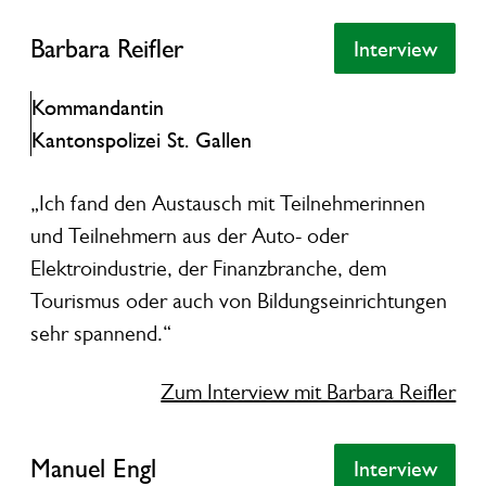
Barbara Reifler
Barbara Reifler
Interview
Interview
Kommandantin
Kantonspolizei St. Gallen
„Ich fand den Austausch mit Teilnehmerinnen
und Teilnehmern aus der Auto- oder
Elektroindustrie, der Finanzbranche, dem
Tourismus oder auch von Bildungseinrichtungen
sehr spannend.“
Zum Interview mit Barbara Reifler
Manuel Engl
Manuel Engl
Interview
Interview