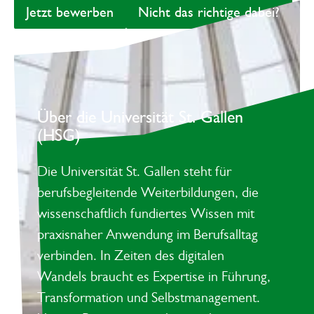
Jetzt bewerben
Nicht das richtige 
Jetzt bewerben
Nicht das richtige dabei?
Über die Universität St. Gallen
(HSG)
Die Universität St. Gallen steht für
berufsbegleitende Weiterbildungen, die
wissenschaftlich fundiertes Wissen mit
praxisnaher Anwendung im Berufsalltag
verbinden. In Zeiten des digitalen
Wandels braucht es Expertise in Führung,
Transformation und Selbstmanagement.