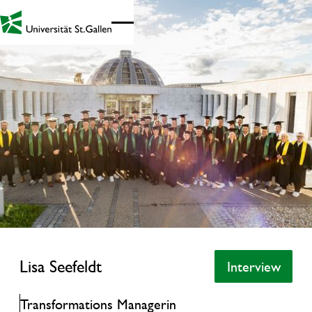
Link zur Startseite - Mobil
Lisa Seefeldt
Lisa Seefeldt
Interview
Interview
Transformations Managerin