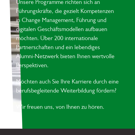
Unsere Programme richten sich an
Führungskräfte, die gezielt Kompetenzen
in Change Management, Führung und
digitalen Geschäftsmodellen aufbauen
möchten. Über 200 internationale
Partnerschaften und ein lebendiges
Alumni-Netzwerk bieten Ihnen wertvolle
Perspektiven.
Möchten auch Sie Ihre Karriere durch eine
berufsbegleitende Weiterbildung fördern?
Wir freuen uns, von Ihnen zu hören.
Footer