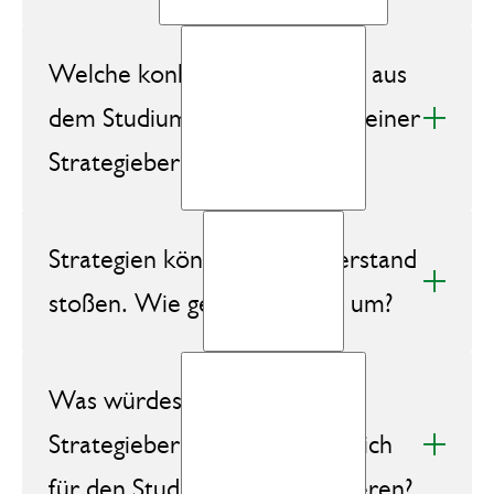
Welche konkreten Methoden aus
dem Studium wendest du in deiner
Strategieberatung an?
Strategien können auf Widerstand
stoßen. Wie gehst du damit um?
Was würdest du anderen
Strategieberatern raten, die sich
für den Studiengang interessieren?