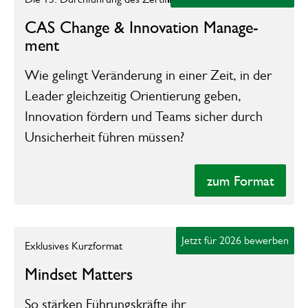
CAS Change &­ ​­­Inno­vation Manage­
ment­
Wie gelingt Veränderung in einer Zeit, in der
Leader gleichzeitig Orientierung geben,
Innovation fördern und Teams sicher durch
Unsicherheit führen müssen?
zum Format
zum Format
zur Unterseite des Formats
Jetzt für 2026 bewerben
Exklusives Kurzformat
Mindset Matters
So stärken Führungskräfte ihr