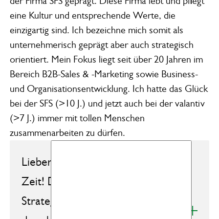
der Firma SFS geprägt. Diese Firma lebt und pflegt
eine Kultur und entsprechende Werte, die
einzigartig sind. Ich bezeichne mich somit als
unternehmerisch geprägt aber auch strategisch
orientiert. Mein Fokus liegt seit über 20 Jahren im
Bereich B2B-Sales & -Marketing sowie Business-
und Organisationsentwicklung. Ich hatte das Glück
bei der SFS (>10 J.) und jetzt auch bei der valantiv
(>7 J.) immer mit tollen Menschen
zusammenarbeiten zu dürfen.
Lieber Reto, vielen Dank für deine
Zeit! Du arbeitest als
Strategieberater. Was hat dich