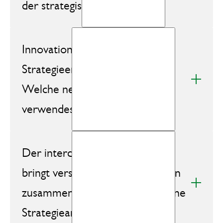
der strategischen Beratung?
Innovation in der
Strategieentwicklung ist wichtig.
Welche neuen Ansätze
verwendest du?
Der interdisziplinäre Austausch
bringt verschiedene Perspektiven
zusammen. Was hast du für deine
Strategiearbeit mitgenommen?