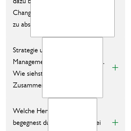
dazu bewogen, den Studiengang
Change & Innovation Management
zu absolvieren?
Strategie und Change
Management sind eng verknüpft.
Wie siehst du diesen
Zusammenhang?
Welche Herausforderungen
begegnest du am häufigsten bei