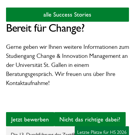
alle Success Stories
alle Success Stories
Bereit für Change?
Gerne geben wir Ihnen weitere Informationen zum
Studiengang Change & Innovation Management
an
der Universität St. Gallen in einem
Beratungsgespräch. Wir freuen uns über Ihre
Kontaktaufnahme!
Jetzt bewerben
Nicht das richtige 
Jetzt bewerben
Nicht das richtige dabei?
zur Unterseite des Formats
Letzte Plätze für HS 2026
Die 13. Durchführung des Zertifikatsstudiengangs