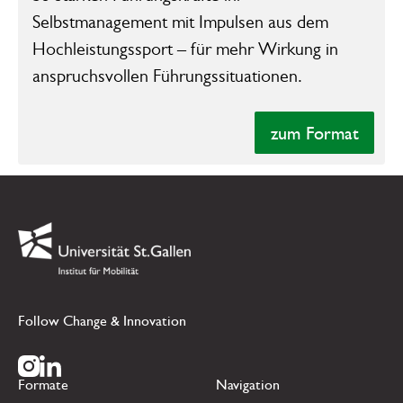
Selbstmanagement mit Impulsen aus dem
Hochleistungssport – für mehr Wirkung in
anspruchsvollen Führungssituationen.
zum Format
zum Format
Footer
Link zur Startseite
Follow Change & Innovation
Zur Instagram Seite
Zur LinkedIn Seite
Formate
Navigation