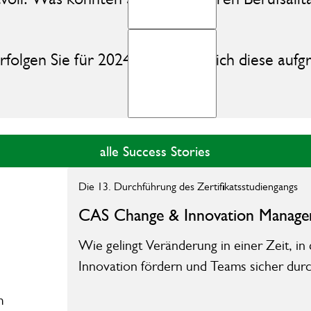
rfolgen Sie für 2024 und haben sich diese aufg
alle Success Stories
alle Success Stories
zur Unterseite des Formats
Die 13. Durchführung des Zertifikatsstudiengangs
CAS Change &­ ​­­Inno­vation Manage
Wie gelingt Veränderung in einer Zeit, in
Innovation fördern und Teams sicher dur
m