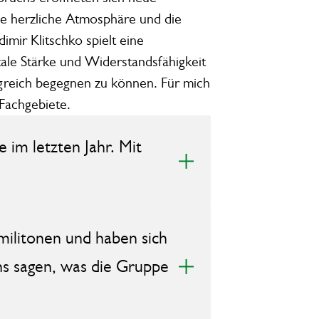
ie herzliche Atmosphäre und die
ir Klitschko spielt eine
tale Stärke und Widerstandsfähigkeit
lgreich begegnen zu können. Für mich
Fachgebiete.
 im letzten Jahr. Mit
militonen und haben sich
ns sagen, was die Gruppe