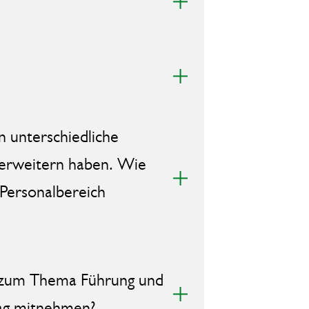
n unterschiedliche
 erweitern haben. Wie
 Personalbereich
in zum Thema Führung und
ltag mitnehmen?