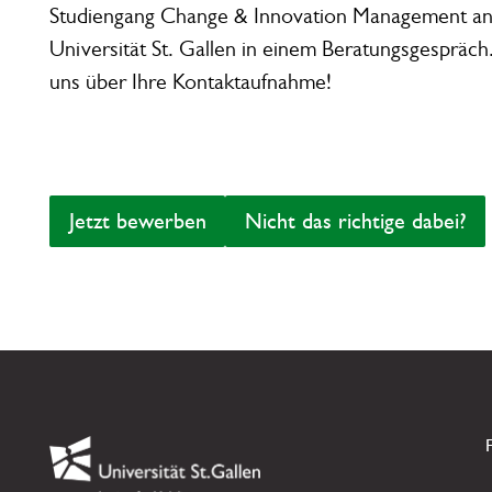
Studiengang Change & Innovation Management
an
Universität St. Gallen in einem Beratungsgespräch
uns über Ihre Kontaktaufnahme!
Jetzt bewerben
Nicht das richt
Jetzt bewerben
Nicht das richtige dabei?
Footer
Link zur Startseite