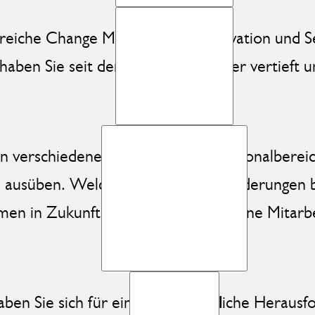
Bereiche Change Management, Innovation und
haben Sie seit dem Abschluss weiter vertieft
 in verschiedenen Funktionen im Personalbereic
en ausüben. Welche generellen Veränderungen 
en in Zukunft aufstellen, um für seine Mitarbe
ben Sie sich für eine neue berufliche Herausf