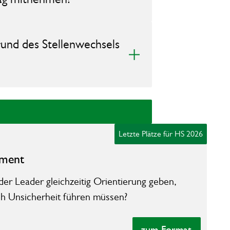
rund des Stellenwechsels
Letzte Plätze für HS 2026
­ment­
 der Leader gleichzeitig Orientierung geben,
ch Unsicherheit führen müssen?
zum Format
zum Format