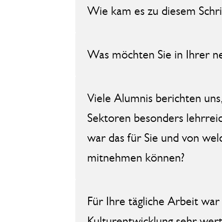
Wie kam es zu diesem Schrit
Was möchten Sie in Ihrer n
Viele Alumnis berichten uns
Sektoren besonders lehrre
war das für Sie und von wel
mitnehmen können?
Für Ihre tägliche Arbeit wa
Kulturentwicklung sehr wert