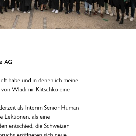
is AG
ieft habe und in denen ich meine
 von Wladimir Klitschko eine
 derzeit als Interim Senior Human
e Lektionen, als eine
en entschied, die Schweizer
bruchs eröffneten sich neue