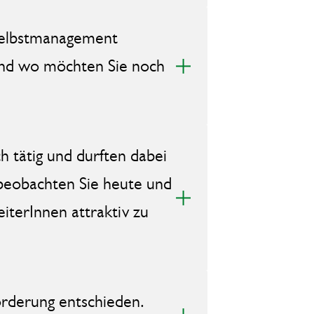
 Selbstmanagement
 und wo möchten Sie noch
h tätig und durften dabei
beobachten Sie heute und
iterInnen attraktiv zu
orderung entschieden.