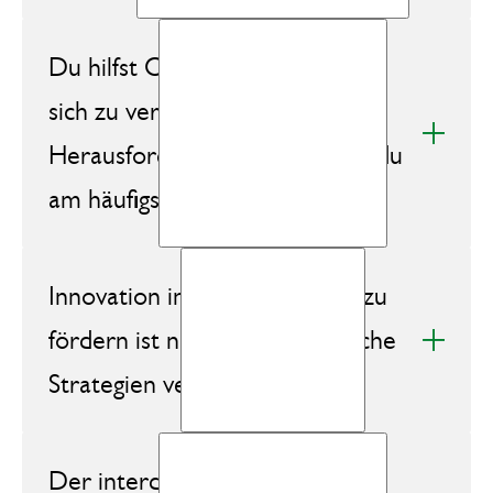
Du hilfst Organisationen dabei,
sich zu verändern. Welche
Herausforderungen begegnest du
am häufigsten?
Innovation in Organisationen zu
fördern ist nicht einfach. Welche
Strategien verwenden du?
Der interdisziplinäre Austausch