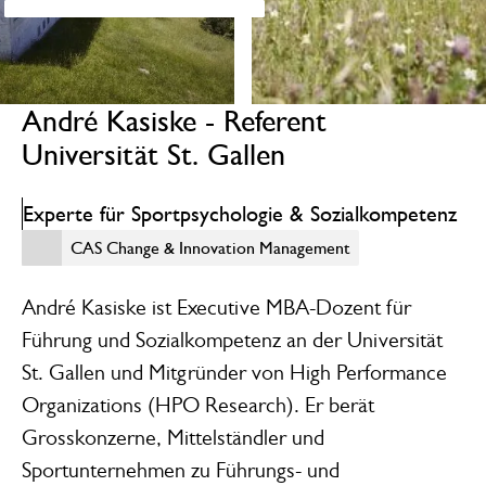
André Kasiske - Referent
Universität St. Gallen
Experte für Sportpsychologie & Sozialkompetenz
Change Innovation Management
CAS Change &­ ​­­Inno­vation Manage­ment­
André Kasiske ist Executive MBA-Dozent für
Führung und Sozialkompetenz an der Universität
St. Gallen und Mitgründer von High Performance
Organizations (HPO Research). Er berät
Grosskonzerne, Mittelständler und
Sportunternehmen zu Führungs- und