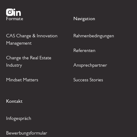
Zur Instagram Seite
Zur LinkedIn Seite
Formate
Navigation
CAS Change & Innovation
Rahmenbedingungen
Management
Referenten
Change the Real Estate
Industry
Ansprechpartner
Mindset Matters
Success Stories
Kontakt
Infogespräch
Bewerbungsformular