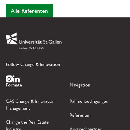
Alle Referenten
Alle Referenten
Footer
Link zur Startseite
Follow Change & Innovation
Zur Instagram Seite
Zur LinkedIn Seite
Formate
Navigation
CAS Change & Innovation
Rahmenbedingungen
Management
Referenten
Change the Real Estate
Industry
Ansprechpartner