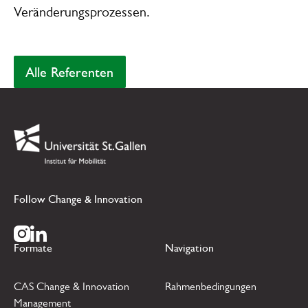
Veränderungsprozessen.
Alle Referenten
Alle Referenten
Footer
Link zur Startseite
Follow Change & Innovation
Zur Instagram Seite
Zur LinkedIn Seite
Formate
Navigation
CAS Change & Innovation
Rahmenbedingungen
Management